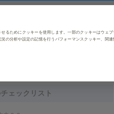
させるためにクッキーを使用します。一部のクッキーはウェブ
状況の分析や設定の記憶を行うパフォーマンスクッキー、関連
ワクチン・予防接種の基礎を知ろ
基礎を知ろう
接種に行く前のチェックリスト
データの保存、クッキーとタグの設定の管理、ウェブサイトの
のチェックリスト
要です。さらに、一部のクッキーは、プライバシー設定、ログ
ーザーのアクションに応じて設定されます。これらのクッキー
、サイトの一部が機能しなくなります。これらのクッキーには