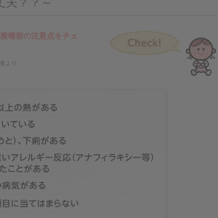
丈夫？？～
接種前の注意点をチェ
者より